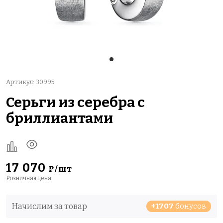
Артикул: 30995
Серьги из серебра с
бриллиантами
17 070
₽/шт
Розничная цена
Начислим за товар
+1707
бонусов