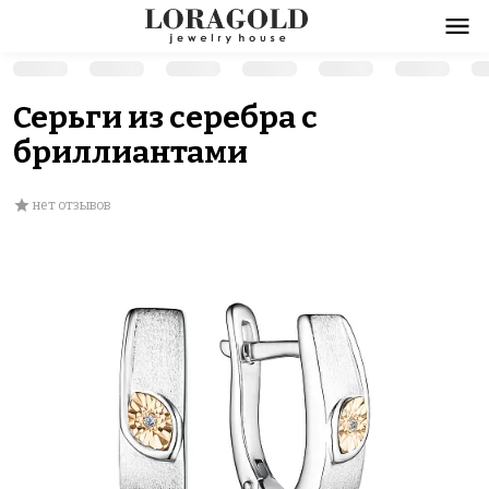
Серьги из серебра с
бриллиантами
нет отзывов