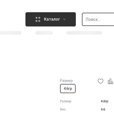
Каталог
Размер
4.6гр
Размер
4.6гр
Вес
4.6