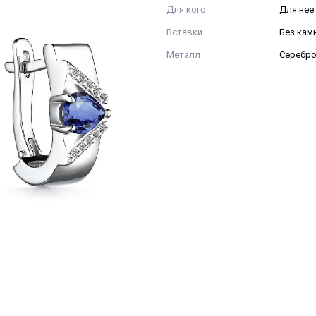
Для кого
Для нее
Вставки
Без кам
Металл
Серебр