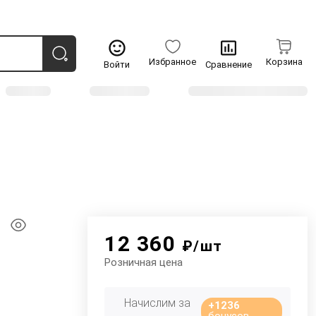
Избранное
Корзина
Войти
Сравнение
12 360
₽/шт
Розничная цена
Начислим за
+1236