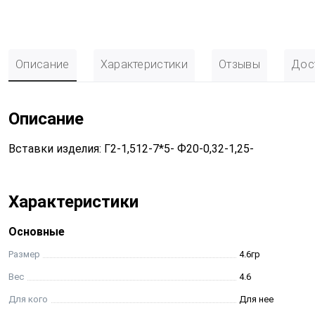
Описание
Характеристики
Отзывы
Дос
Описание
Вставки изделия: Г2-1,512-7*5- Ф20-0,32-1,25-
Характеристики
Основные
Размер
4.6гр
Вес
4.6
Для кого
Для нее