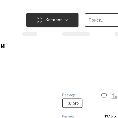
Каталог
ми
Размер
13.15гр
Размер
13.15гр