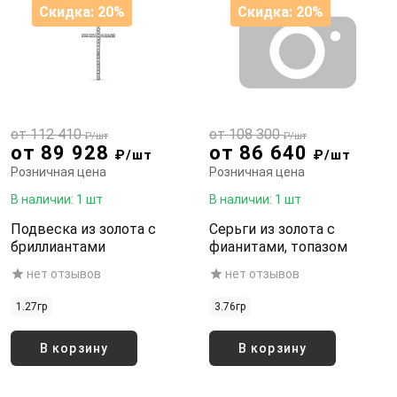
Скидка: 20%
Скидка: 20%
от 112 410
от 108 300
₽/шт
₽/шт
от 89 928
от 86 640
₽/шт
₽/шт
Розничная цена
Розничная цена
В наличии: 1 шт
В наличии: 1 шт
Подвеска из золота с
Серьги из золота с
бриллиантами
фианитами, топазом
нет отзывов
нет отзывов
1.27гр
3.76гр
В корзину
В корзину