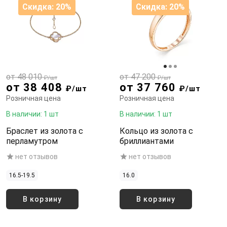
Скидка: 20%
Скидка: 20%
от 48 010
от 47 200
₽/шт
₽/шт
от 38 408
от 37 760
₽/шт
₽/шт
Розничная цена
Розничная цена
В наличии: 1 шт
В наличии: 1 шт
Браслет из золота с
Кольцо из золота с
перламутром
бриллиантами
нет отзывов
нет отзывов
16.5-19.5
16.0
В корзину
В корзину