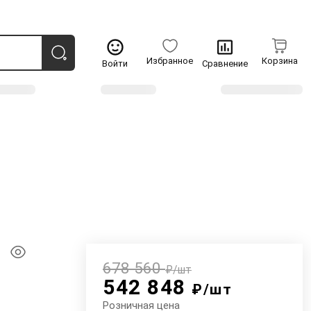
Избранное
Корзина
Войти
Сравнение
678 560
₽/шт
542 848
₽/шт
Розничная цена