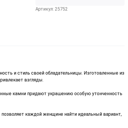
Артикул: 25752
ность и стиль своей обладательницы. Изготовленные из
привлекает взгляды.
ценные камни придают украшению особую утонченность
о позволяет каждой женщине найти идеальный вариант,