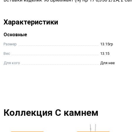
Характеристики
Основные
Размер
13.15гр
Вес
13.15
Для кого
Для нее
Коллекция С камнем