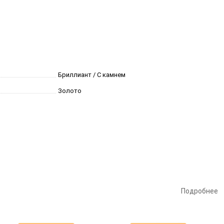
Бриллиант / С камнем
Золото
Подробнее