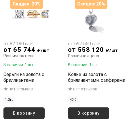
Скидка: 20%
Скидка: 20%
от 82 180
от 697 650
₽/шт
₽/шт
от 65 744
от 558 120
₽/шт
₽/шт
Розничная цена
Розничная цена
В наличии: 1 шт
В наличии: 1 шт
Серьги из золота с
Колье из золота с
бриллиантами
бриллиантами, сапфирами
нет отзывов
нет отзывов
1.2гр
40.0
В корзину
В корзину