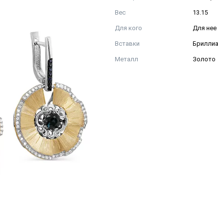
Вес
13.15
Для кого
Для нее
Вставки
Бриллиа
Металл
Золото