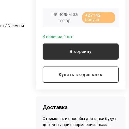
Начислим за
+27142
бонуса
товар
нт / С камнем
В наличии: 1 шт
В корзину
Купить в один клик
Доставка
Стоимость и способы доставки будут
доступны при оформлении заказа.