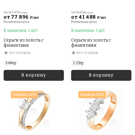
от 97 370
от 51 860
₽/шт
₽/шт
от 77 896
от 41 488
₽/шт
₽/шт
Розничная цена
Розничная цена
В наличии: 1 шт
В наличии: 1 шт
Серьги из золота с
Серьги из золота с
фианитами
фианитами
нет отзывов
нет отзывов
3.84гр
2.25гр
В корзину
В корзину
Скидка: 20%
Скидка: 20%