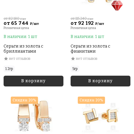
от 82 180
от 115 240
₽/шт
₽/шт
от 65 744
от 92 192
₽/шт
₽/шт
Розничная цена
Розничная цена
В наличии: 1 шт
В наличии: 1 шт
Серьги из золота с
Серьги из золота с
бриллиантами
фианитами
нет отзывов
нет отзывов
1.2гр
5гр
В корзину
В корзину
Скидка: 20%
Скидка: 20%