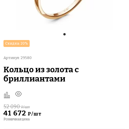
Скидка: 20%
Артикул: 29580
Кольцо из золота с
бриллиантами
52 090
₽/шт
41 672
₽/шт
Розничная цена