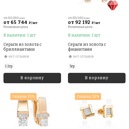
от 82 180
от 115 240
₽/шт
₽/шт
от 65 744
от 92 192
₽/шт
₽/шт
Розничная цена
Розничная цена
В наличии: 1 шт
В наличии: 1 шт
Серьги из золота с
Серьги из золота с
бриллиантами
фианитами
нет отзывов
нет отзывов
1.2гр
5гр
В корзину
В корзину
Скидка: 20%
Скидка: 20%