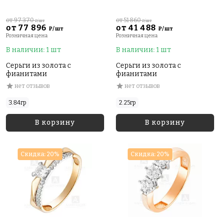
от 97 370
от 51 860
₽/шт
₽/шт
от 77 896
от 41 488
₽/шт
₽/шт
Розничная цена
Розничная цена
В наличии: 1 шт
В наличии: 1 шт
Серьги из золота с
Серьги из золота с
фианитами
фианитами
нет отзывов
нет отзывов
3.84гр
2.25гр
В корзину
В корзину
Скидка: 20%
Скидка: 20%