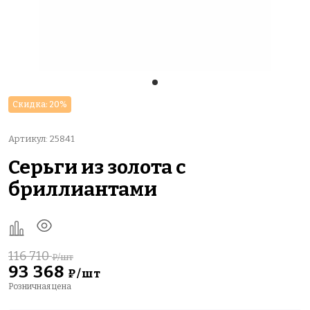
Скидка: 20%
Артикул: 25841
Серьги из золота с
бриллиантами
116 710
₽/шт
93 368
₽/шт
Розничная цена