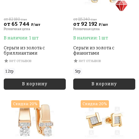
от 82 180
от 115 240
₽/шт
₽/шт
от 65 744
от 92 192
₽/шт
₽/шт
Розничная цена
Розничная цена
В наличии: 1 шт
В наличии: 1 шт
Серьги из золота с
Серьги из золота с
бриллиантами
фианитами
нет отзывов
нет отзывов
1.2гр
5гр
В корзину
В корзину
Скидка: 20%
Скидка: 20%