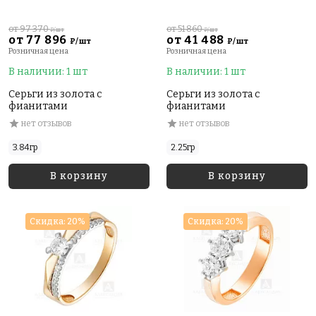
от 97 370
от 51 860
₽/шт
₽/шт
от 77 896
от 41 488
₽/шт
₽/шт
Розничная цена
Розничная цена
В наличии: 1 шт
В наличии: 1 шт
Серьги из золота с
Серьги из золота с
фианитами
фианитами
нет отзывов
нет отзывов
3.84гр
2.25гр
В корзину
В корзину
Скидка: 20%
Скидка: 20%