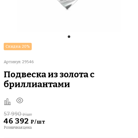
Скидка: 20%
Артикул: 29546
Подвеска из золота с
бриллиантами
57 990
₽/шт
46 392
₽/шт
Розничная цена