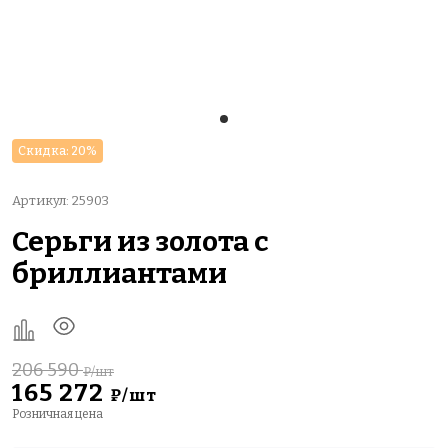
Скидка: 20%
Артикул: 25903
Серьги из золота с
бриллиантами
206 590
₽/шт
165 272
₽/шт
Розничная цена