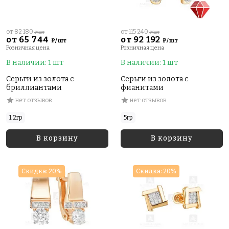
от 82 180
от 115 240
₽/шт
₽/шт
от 65 744
от 92 192
₽/шт
₽/шт
Розничная цена
Розничная цена
В наличии: 1 шт
В наличии: 1 шт
Серьги из золота с
Серьги из золота с
бриллиантами
фианитами
нет отзывов
нет отзывов
1.2гр
5гр
В корзину
В корзину
Скидка: 20%
Скидка: 20%