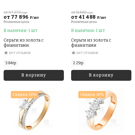
от 97 370
от 51 860
₽/шт
₽/шт
от 77 896
от 41 488
₽/шт
₽/шт
Розничная цена
Розничная цена
В наличии: 1 шт
В наличии: 1 шт
Серьги из золота с
Серьги из золота с
фианитами
фианитами
нет отзывов
нет отзывов
3.84гр
2.25гр
В корзину
В корзину
Скидка: 20%
Скидка: 20%