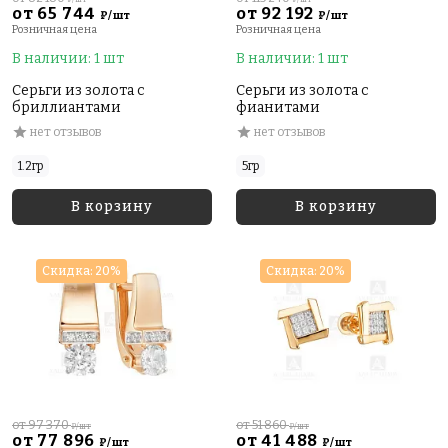
от 65 744
от 92 192
₽/шт
₽/шт
Розничная цена
Розничная цена
В наличии: 1 шт
В наличии: 1 шт
Серьги из золота с
Серьги из золота с
бриллиантами
фианитами
нет отзывов
нет отзывов
1.2гр
5гр
В корзину
В корзину
Скидка: 20%
Скидка: 20%
от 97 370
от 51 860
₽/шт
₽/шт
от 77 896
от 41 488
₽/шт
₽/шт