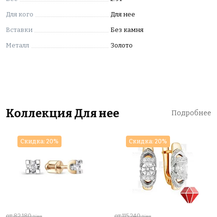
Для кого
Для нее
Вставки
Без камня
Металл
Золото
Коллекция Для нее
Подробнее
Скидка: 20%
Скидка: 20%
от 82 180
от 115 240
₽/шт
₽/шт