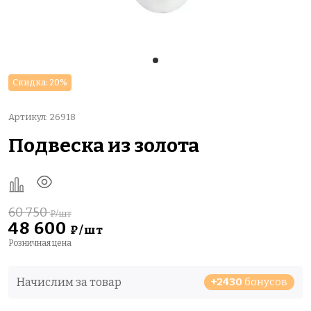
Скидка: 20%
Артикул: 26918
Подвеска из золота
60 750
₽/шт
48 600
₽/шт
Розничная цена
Начислим за товар
+2430
бонусов