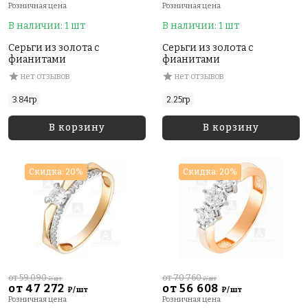
Розничная цена
Розничная цена
В наличии: 1 шт
В наличии: 1 шт
Серьги из золота с
Серьги из золота с
фианитами
фианитами
нет отзывов
нет отзывов
3.84гр
2.25гр
В корзину
В корзину
Скидка: 20%
Скидка: 20%
от 59 090
от 70 760
₽/шт
₽/шт
от 47 272
от 56 608
₽/шт
₽/шт
Розничная цена
Розничная цена