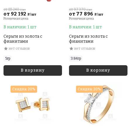
от 115 240
от 97 370
₽/шт
₽/шт
от 92 192
от 77 896
₽/шт
₽/шт
Розничная цена
Розничная цена
В наличии: 1 шт
В наличии: 1 шт
Серьги из золота с
Серьги из золота с
фианитами
фианитами
нет отзывов
нет отзывов
5гр
3.84гр
В корзину
В корзину
Скидка: 20%
Скидка: 20%