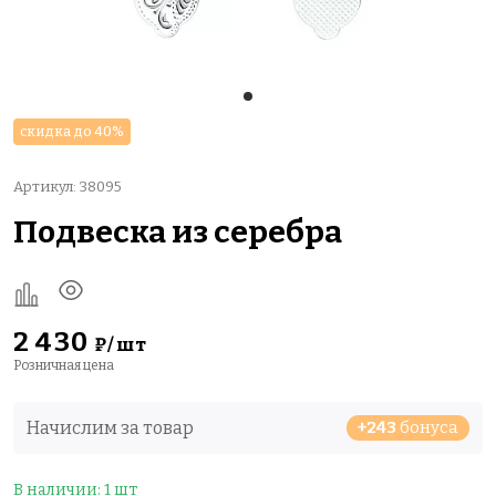
скидка до 40%
Артикул: 38095
Подвеска из серебра
2 430
₽/шт
Розничная цена
Начислим за товар
+243
бонуса
В наличии: 1 шт