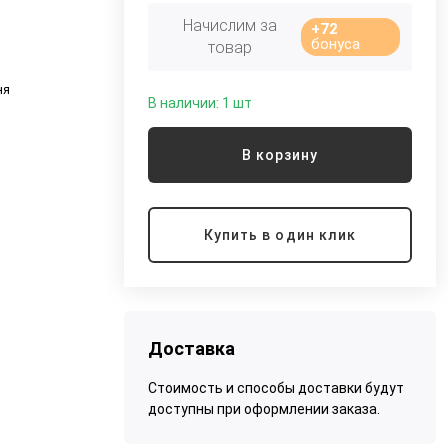
Начислим за
+72
бонуса
товар
ня
В наличии: 1 шт
о
В корзину
Купить в один клик
Доставка
Стоимость и способы доставки будут
доступны при оформлении заказа.