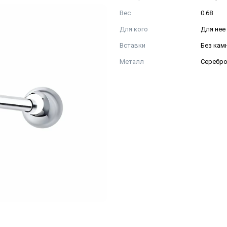
Вес
0.68
Для кого
Для нее
Вставки
Без кам
Металл
Серебр