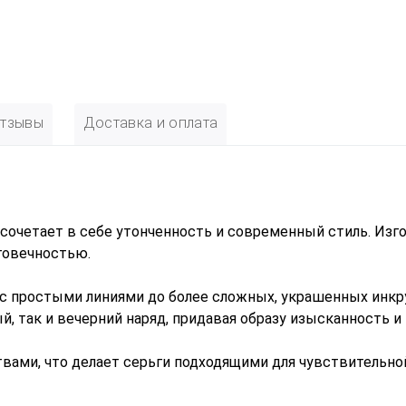
тзывы
Доставка и оплата
е сочетает в себе утонченность и современный стиль. Из
говечностью.
с простыми линиями до более сложных, украшенных инкр
, так и вечерний наряд, придавая образу изысканность и
вами, что делает серьги подходящими для чувствительно