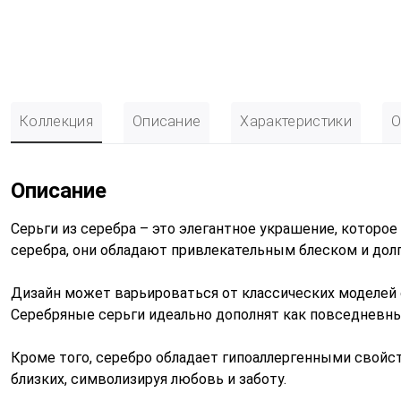
Коллекция
Описание
Характеристики
О
Описание
Серьги из серебра – это элегантное украшение, которо
серебра, они обладают привлекательным блеском и дол
Дизайн может варьироваться от классических моделей 
Серебряные серьги идеально дополнят как повседневный
Кроме того, серебро обладает гипоаллергенными свойст
близких, символизируя любовь и заботу.