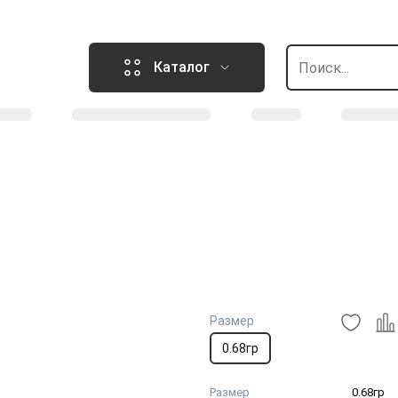
Каталог
Размер
0.68гр
Размер
0.68гр