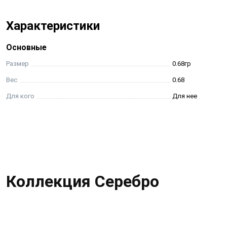
Характеристики
Основные
Размер
0.68гр
Вес
0.68
Для кого
Для нее
Коллекция Серебро