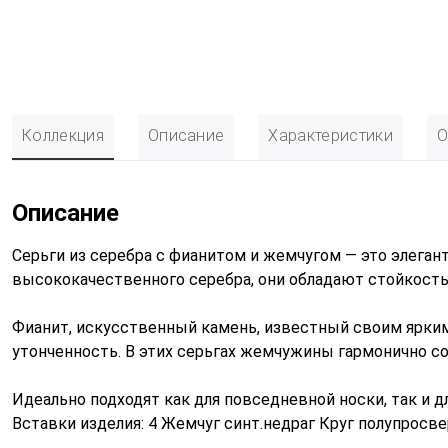
Коллекция
Описание
Характеристики
О
Описание
Серьги из серебра с фианитом и жемчугом — это элеган
высококачественного серебра, они обладают стойкость
Фианит, искусственный камень, известный своим ярким
утонченность. В этих серьгах жемчужины гармонично с
Идеально подходят как для повседневной носки, так и д
Вставки изделия: 4 Жемчуг синт.недраг Круг полупросве