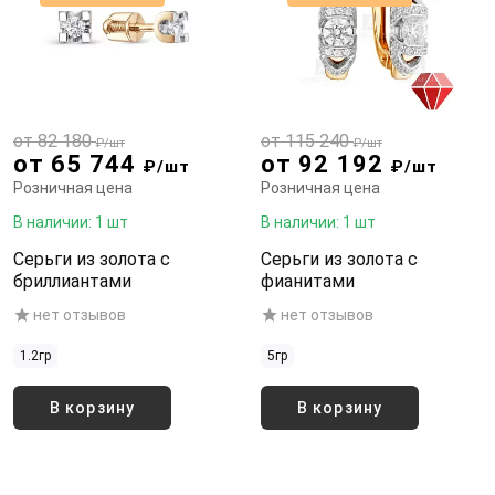
от 82 180
от 115 240
₽/шт
₽/шт
от 65 744
от 92 192
₽/шт
₽/шт
Розничная цена
Розничная цена
В наличии: 1 шт
В наличии: 1 шт
Серьги из золота с
Серьги из золота с
бриллиантами
фианитами
нет отзывов
нет отзывов
1.2гр
5гр
В корзину
В корзину