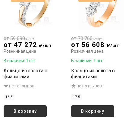
от 59 090
от 70 760
₽/шт
₽/шт
от 47 272
от 56 608
₽/шт
₽/шт
Розничная цена
Розничная цена
В наличии: 1 шт
В наличии: 1 шт
Кольцо из золота с
Кольцо из золота с
фианитами
фианитами
нет отзывов
нет отзывов
16.5
17.5
В корзину
В корзину