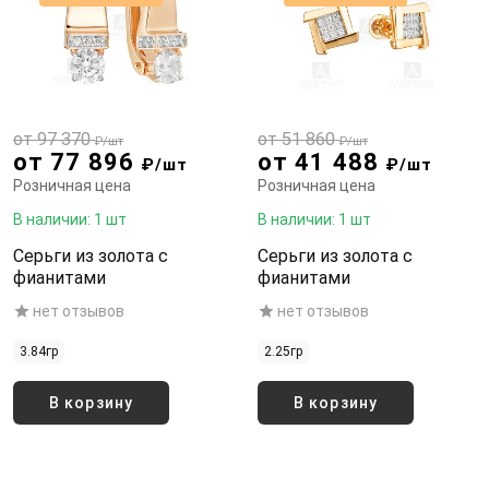
от 97 370
от 51 860
₽/шт
₽/шт
от 77 896
от 41 488
₽/шт
₽/шт
Розничная цена
Розничная цена
В наличии: 1 шт
В наличии: 1 шт
Серьги из золота с
Серьги из золота с
фианитами
фианитами
нет отзывов
нет отзывов
3.84гр
2.25гр
В корзину
В корзину