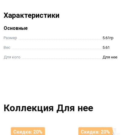
Характеристики
Основные
Размер
5.61гр
Вес
5.61
Для кого
Для нее
Коллекция Для нее
Скидка: 20%
Скидка: 20%