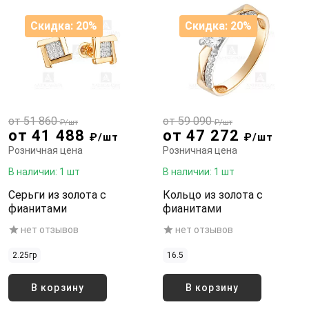
Скидка: 20%
Скидка: 20%
от 51 860
от 59 090
₽/шт
₽/шт
от 41 488
от 47 272
₽/шт
₽/шт
Розничная цена
Розничная цена
В наличии: 1 шт
В наличии: 1 шт
Серьги из золота с
Кольцо из золота с
фианитами
фианитами
нет отзывов
нет отзывов
2.25гр
16.5
В корзину
В корзину