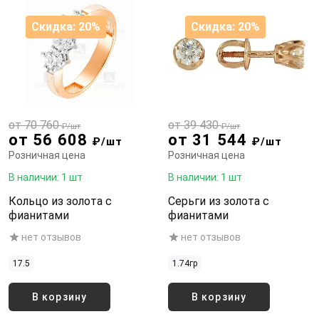
Скидка: 20%
Скидка: 20%
от 70 760
от 39 430
₽/шт
₽/шт
от 56 608
от 31 544
₽/шт
₽/шт
Розничная цена
Розничная цена
В наличии: 1 шт
В наличии: 1 шт
Кольцо из золота с
Серьги из золота с
фианитами
фианитами
нет отзывов
нет отзывов
17.5
1.74гр
В корзину
В корзину