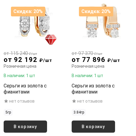
Скидка: 20%
Скидка: 20%
от 115 240
от 97 370
₽/шт
₽/шт
от 92 192
от 77 896
₽/шт
₽/шт
Розничная цена
Розничная цена
В наличии: 1 шт
В наличии: 1 шт
Серьги из золота с
Серьги из золота с
фианитами
фианитами
нет отзывов
нет отзывов
5гр
3.84гр
В корзину
В корзину