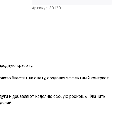
Артикул: 30120
иродную красоту.
Золото блестит на свету, создавая эффектный контраст
дуги и добавляют изделию особую роскошь. Фианиты
делий.