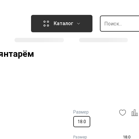
Каталог
 янтарём
Размер
18.0
Размер
18.0