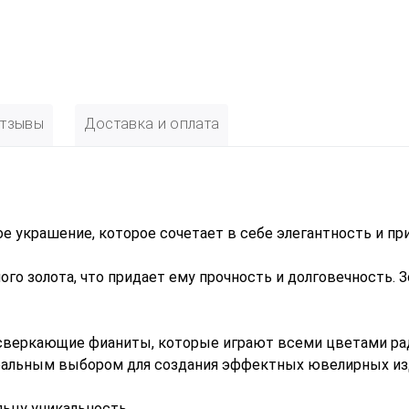
тзывы
Доставка и оплата
ое украшение, которое сочетает в себе элегантность и пр
го золота, что придает ему прочность и долговечность. 
 сверкающие фианиты, которые играют всеми цветами ра
деальным выбором для создания эффектных ювелирных из
льцу уникальность.