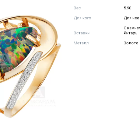
Вес
5.98
Для кого
Для нее
С камнем
Вставки
Янтарь
Металл
Золото