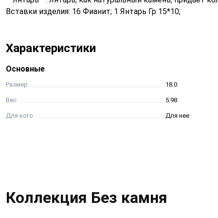
Вставки изделия: 16 Фианит; 1 Янтарь Гр 15*10;
Характеристики
Основные
Размер
18.0
Вес
5.98
Для кого
Для нее
Коллекция Без камня