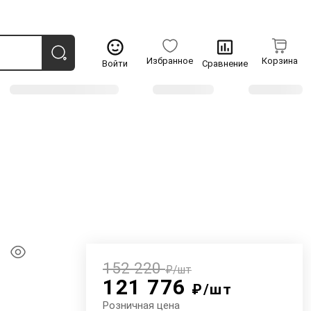
Избранное
Корзина
Войти
Сравнение
152 220
₽/шт
121 776
₽/шт
Розничная цена