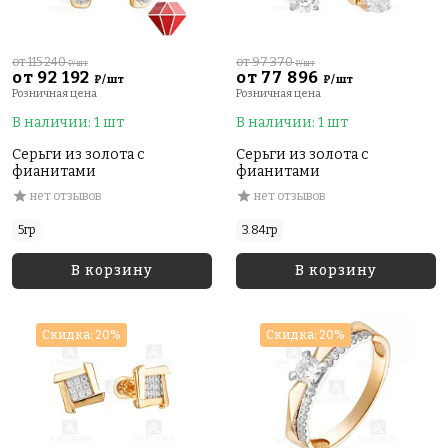
от 115 240
от 97 370
₽/шт
₽/шт
от 92 192
от 77 896
₽/шт
₽/шт
Розничная цена
Розничная цена
В наличии: 1 шт
В наличии: 1 шт
Серьги из золота с
Серьги из золота с
фианитами
фианитами
нет отзывов
нет отзывов
5гр
3.84гр
В корзину
В корзину
Скидка: 20%
Скидка: 20%