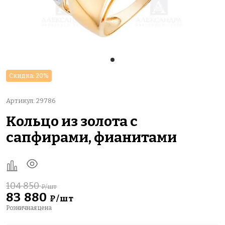
Скидка: 20%
Артикул: 29786
Кольцо из золота с
сапфирами, фианитами
104 850
₽/шт
83 880
₽/шт
Розничная цена