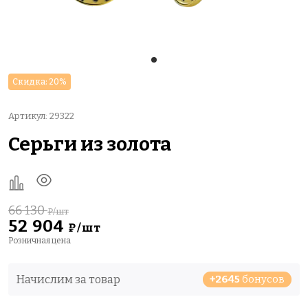
Скидка: 20%
Артикул: 29322
Серьги из золота
66 130
₽/шт
52 904
₽/шт
Розничная цена
Начислим за товар
+2645
бонусов