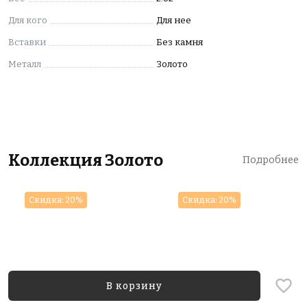
Для кого
Для нее
Вставки
Без камня
Металл
Золото
Коллекция Золото
Подробнее
Скидка: 20%
Скидка: 20%
В корзину
от 82 180
от 115 240
₽/шт
₽/шт