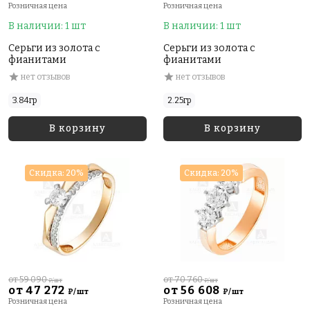
Розничная цена
Розничная цена
В наличии: 1 шт
В наличии: 1 шт
Серьги из золота с
Серьги из золота с
фианитами
фианитами
нет отзывов
нет отзывов
3.84гр
2.25гр
В корзину
В корзину
Скидка: 20%
Скидка: 20%
от 59 090
от 70 760
₽/шт
₽/шт
от 47 272
от 56 608
₽/шт
₽/шт
Розничная цена
Розничная цена