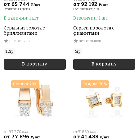
от 65 744
от 92 192
₽/шт
₽/шт
Розничная цена
Розничная цена
В наличии: 1 шт
В наличии: 1 шт
Серьги из золота с
Серьги из золота с
бриллиантами
фианитами
нет отзывов
нет отзывов
1.2гр
5гр
В корзину
В корзину
Скидка: 20%
Скидка: 20%
от 97 370
от 51 860
₽/шт
₽/шт
от 77 896
от 41 488
₽/шт
₽/шт