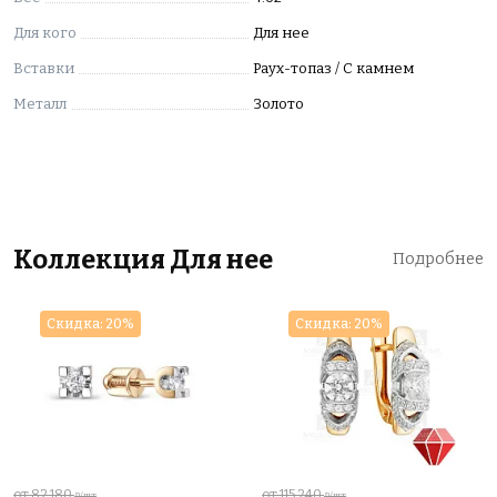
Для кого
Для нее
Вставки
Раух-топаз / С камнем
Металл
Золото
Коллекция Для нее
Подробнее
Скидка: 20%
Скидка: 20%
от 82 180
от 115 240
₽/шт
₽/шт