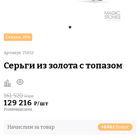
Скидка: 20%
Артикул: 25652
Серьги из золота с топазом
161 520
₽/шт
129 216
₽/шт
Розничная цена
Начислим за товар
+6461
бонус