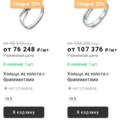
Скидка: 20%
Скидка: 20%
от 95 310
от 134 220
₽/шт
₽/шт
от 76 248
от 107 376
₽/шт
₽/шт
Розничная цена
Розничная цена
В наличии: 1 шт
В наличии: 1 шт
Кольцо из золота с
Кольцо из золота с
бриллиантами
бриллиантами
нет отзывов
нет отзывов
16.5
15.5
В корзину
В корзину