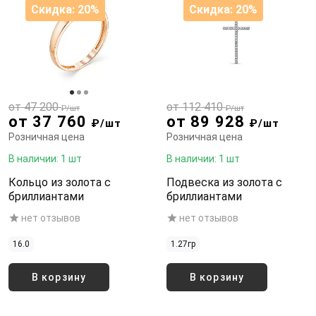
Скидка: 20%
Скидка: 20%
от 47 200
от 112 410
₽/шт
₽/шт
от 37 760
от 89 928
₽/шт
₽/шт
Розничная цена
Розничная цена
В наличии: 1 шт
В наличии: 1 шт
Кольцо из золота с
Подвеска из золота с
бриллиантами
бриллиантами
нет отзывов
нет отзывов
16.0
1.27гр
В корзину
В корзину