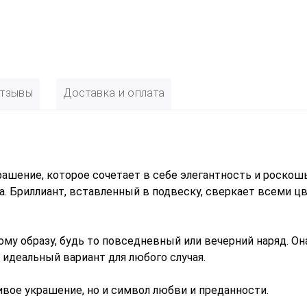
тзывы
Доставка и оплата
рашение, которое сочетает в себе элегантность и роскошь
. Бриллиант, вставленный в подвеску, сверкает всеми ц
му образу, будь то повседневный или вечерний наряд. Он
 идеальный вариант для любого случая.
ивое украшение, но и символ любви и преданности.