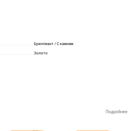
Бриллиант / С камнем
Золото
Подробнее