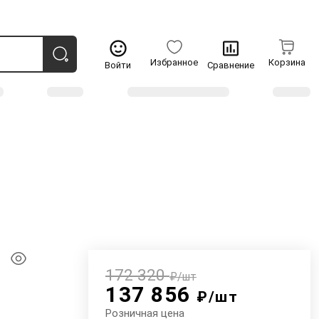
Избранное
Корзина
Войти
Сравнение
172 320
₽/шт
137 856
₽/шт
Розничная цена