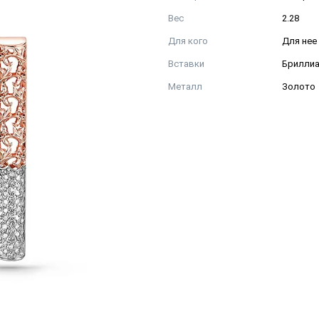
Вес
2.28
Для кого
Для нее
Вставки
Бриллиа
Металл
Золото