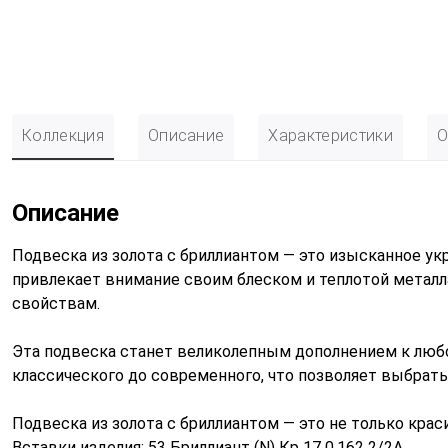
Коллекция
Описание
Характеристики
О
Описание
Подвеска из золота с бриллиантом — это изысканное ук
привлекает внимание своим блеском и теплотой металла
свойствам.
Эта подвеска станет великолепным дополнением к любо
классического до современного, что позволяет выбрать
Подвеска из золота с бриллиантом — это не только крас
Вставки изделия: 53 Бриллиант (N) Кр 17 0,162 2/2А