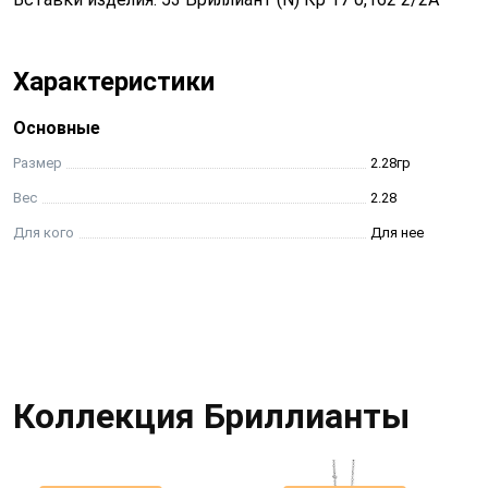
Характеристики
Основные
Размер
2.28гр
Вес
2.28
Для кого
Для нее
Коллекция Бриллианты