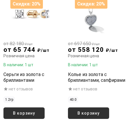
Скидка: 20%
Скидка: 20%
от 82 180
от 697 650
₽/шт
₽/шт
от 65 744
от 558 120
₽/шт
₽/шт
Розничная цена
Розничная цена
В наличии: 1 шт
В наличии: 1 шт
Серьги из золота с
Колье из золота с
бриллиантами
бриллиантами, сапфирами
нет отзывов
нет отзывов
1.2гр
40.0
В корзину
В корзину