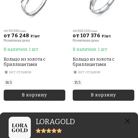
от 95 310
от 134 220
₽/шт
₽/шт
от 76 248
от 107 376
₽/шт
₽/шт
Розничная цена
Розничная цена
В наличии: 1 шт
В наличии: 1 шт
Кольцо из золота с
Кольцо из золота с
бриллиантами
бриллиантами
нет отзывов
нет отзывов
16.5
15.5
В корзину
В корзину
LORAGOLD