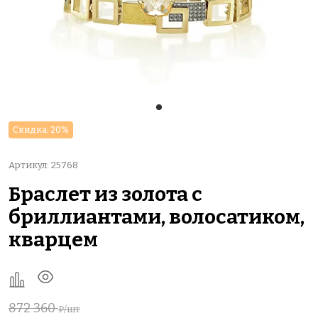
Скидка: 20%
Артикул: 25768
Браслет из золота с
бриллиантами, волосатиком,
кварцем
872 360
₽/шт