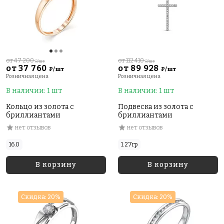
от 47 200
от 112 410
₽/шт
₽/шт
от 37 760
от 89 928
₽/шт
₽/шт
Розничная цена
Розничная цена
В наличии: 1 шт
В наличии: 1 шт
Кольцо из золота с
Подвеска из золота с
бриллиантами
бриллиантами
нет отзывов
нет отзывов
16.0
1.27гр
В корзину
В корзину
Скидка: 20%
Скидка: 20%