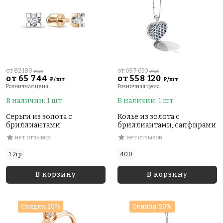
от 82 180
от 697 650
₽/шт
₽/шт
от 65 744
от 558 120
₽/шт
₽/шт
Розничная цена
Розничная цена
В наличии: 1 шт
В наличии: 1 шт
Серьги из золота с
Колье из золота с
бриллиантами
бриллиантами, сапфирами
нет отзывов
нет отзывов
1.2гр
40.0
В корзину
В корзину
Скидка: 20%
Скидка: 20%