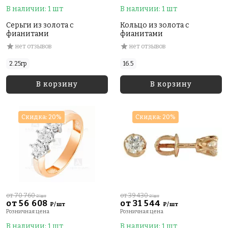
В наличии: 1 шт
В наличии: 1 шт
Серьги из золота с
Кольцо из золота с
фианитами
фианитами
нет отзывов
нет отзывов
2.25гр
16.5
В корзину
В корзину
Скидка: 20%
Скидка: 20%
от 70 760
от 39 430
₽/шт
₽/шт
от 56 608
от 31 544
₽/шт
₽/шт
Розничная цена
Розничная цена
В наличии: 1 шт
В наличии: 1 шт