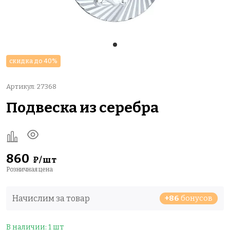
скидка до 40%
Артикул: 27368
Подвеска из серебра
860
₽/шт
Розничная цена
Начислим за товар
+86
бонусов
В наличии: 1 шт