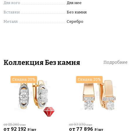
Для кого
Для нее
Вставки
Без камня
Металл
Серебро
Коллекция Без камня
Подробнее
Скидка: 20%
Скидка: 20%
от 115 240
от 97 370
₽/шт
₽/шт
от 92 192
от 77 896
₽/шт
₽/шт