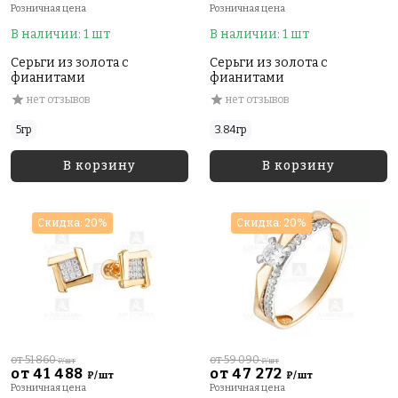
Розничная цена
Розничная цена
В наличии: 1 шт
В наличии: 1 шт
Серьги из золота с
Серьги из золота с
фианитами
фианитами
нет отзывов
нет отзывов
5гр
3.84гр
В корзину
В корзину
Скидка: 20%
Скидка: 20%
от 51 860
от 59 090
₽/шт
₽/шт
от 41 488
от 47 272
₽/шт
₽/шт
Розничная цена
Розничная цена