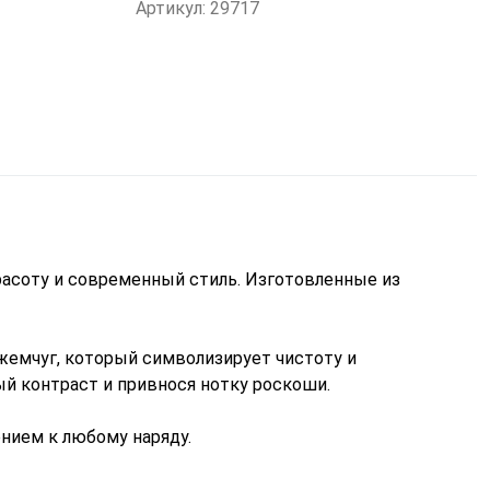
Артикул: 29717
расоту и современный стиль. Изготовленные из
жемчуг, который символизирует чистоту и
й контраст и привнося нотку роскоши.
ением к любому наряду.