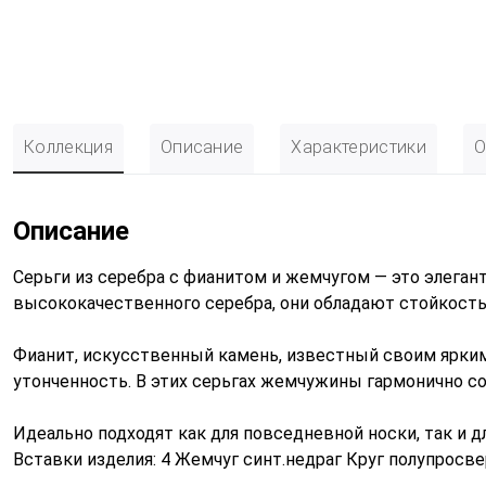
Коллекция
Описание
Характеристики
О
Описание
Серьги из серебра с фианитом и жемчугом — это элеган
высококачественного серебра, они обладают стойкость
Фианит, искусственный камень, известный своим ярким
утонченность. В этих серьгах жемчужины гармонично с
Идеально подходят как для повседневной носки, так и д
Вставки изделия: 4 Жемчуг синт.недраг Круг полупросве