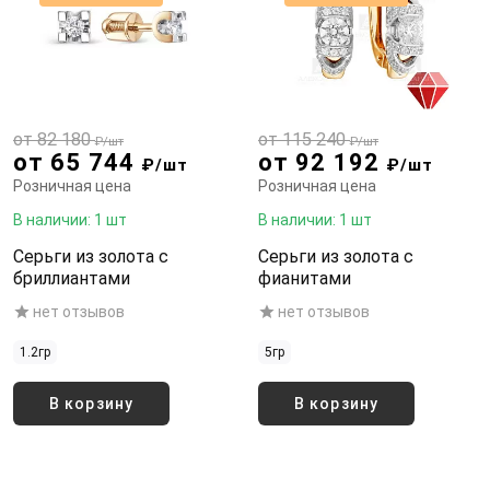
от 82 180
от 115 240
₽/шт
₽/шт
от 65 744
от 92 192
₽/шт
₽/шт
Розничная цена
Розничная цена
В наличии: 1 шт
В наличии: 1 шт
Серьги из золота с
Серьги из золота с
бриллиантами
фианитами
нет отзывов
нет отзывов
1.2гр
5гр
В корзину
В корзину