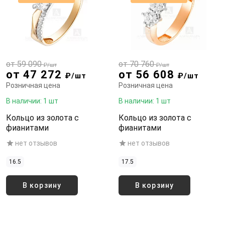
от 59 090
от 70 760
₽/шт
₽/шт
от 47 272
от 56 608
₽/шт
₽/шт
Розничная цена
Розничная цена
В наличии: 1 шт
В наличии: 1 шт
Кольцо из золота с
Кольцо из золота с
фианитами
фианитами
нет отзывов
нет отзывов
16.5
17.5
В корзину
В корзину