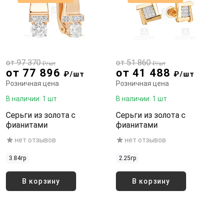
от 97 370
от 51 860
₽/шт
₽/шт
от 77 896
от 41 488
₽/шт
₽/шт
Розничная цена
Розничная цена
В наличии: 1 шт
В наличии: 1 шт
Серьги из золота с
Серьги из золота с
фианитами
фианитами
нет отзывов
нет отзывов
3.84гр
2.25гр
В корзину
В корзину