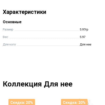
Характеристики
Основные
Размер
5.97гр
Вес
5.97
Для кого
Для нее
Коллекция Для нее
Скидка: 20%
Скидка: 20%